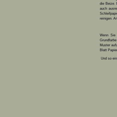
die Beize.
auch ausre
Schleifpap
reinigen. A
Wenn Sie 
Grundfarbe
Muster auf
Blatt Papie
Und so ein