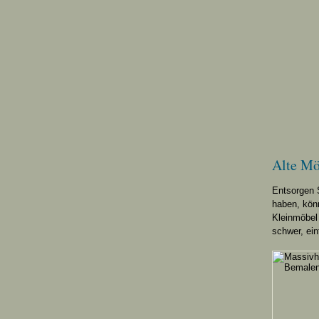
Alte Mö
Entsorgen S
haben, kön
Kleinmöbel
schwer, ein