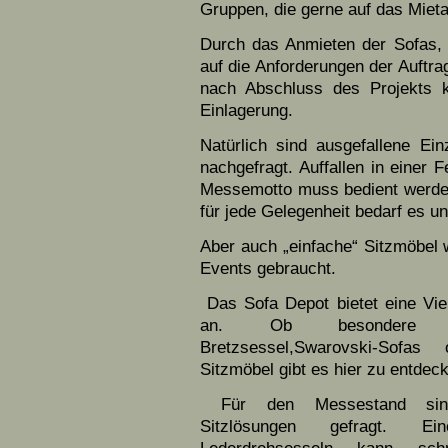
Gruppen, die gerne auf das Miet
Durch das Anmieten der Sofas, 
auf die Anforderungen der Auftra
nach Abschluss des Projekts 
Einlagerung.
Natürlich sind ausgefallene Ei
nachgefragt. Auffallen in einer 
Messemotto muss bedient werden
für jede Gelegenheit bedarf es un
Aber auch „einfache“ Sitzmöbel
Events gebraucht.
Das Sofa Depot bietet eine Vie
an. Ob besondere Ei
Bretzsessel,Swarovski-Sof
Sitzmöbel gibt es hier zu entdec
Für den Messestand sind 
Sitzlösungen gefragt. E