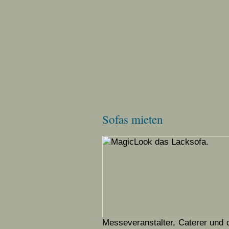
Haus │ W
Sofas mieten
Messeveranstalter, Caterer und 