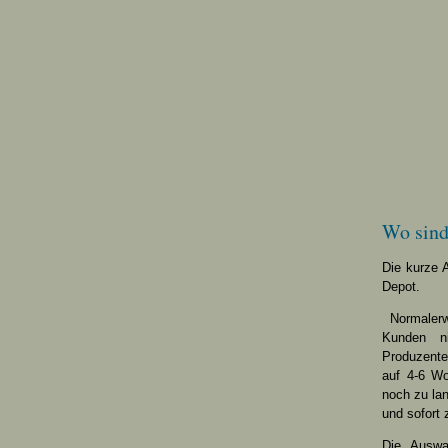
Wo sind 
Die kurze 
Depot.
Normalerw
Kunden ni
Produzenten
auf 4-6 Wo
noch zu lan
und sofort
Die Auswa